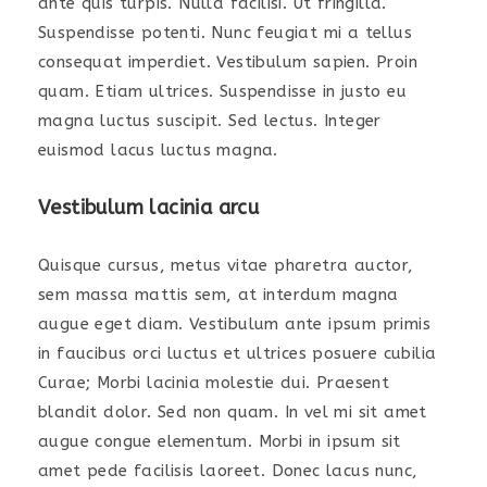
ante quis turpis. Nulla facilisi. Ut fringilla.
Suspendisse potenti. Nunc feugiat mi a tellus
consequat imperdiet. Vestibulum sapien. Proin
quam. Etiam ultrices. Suspendisse in justo eu
magna luctus suscipit. Sed lectus. Integer
euismod lacus luctus magna.
Vestibulum lacinia arcu
Quisque cursus, metus vitae pharetra auctor,
sem massa mattis sem, at interdum magna
augue eget diam. Vestibulum ante ipsum primis
in faucibus orci luctus et ultrices posuere cubilia
Curae; Morbi lacinia molestie dui. Praesent
blandit dolor. Sed non quam. In vel mi sit amet
augue congue elementum. Morbi in ipsum sit
amet pede facilisis laoreet. Donec lacus nunc,