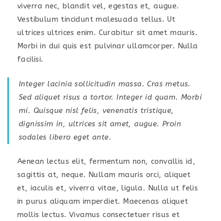
viverra nec, blandit vel, egestas et, augue.
Vestibulum tincidunt malesuada tellus. Ut
ultrices ultrices enim. Curabitur sit amet mauris.
Morbi in dui quis est pulvinar ullamcorper. Nulla
facilisi.
Integer lacinia sollicitudin massa. Cras metus.
Sed aliquet risus a tortor. Integer id quam. Morbi
mi. Quisque nisl felis, venenatis tristique,
dignissim in, ultrices sit amet, augue. Proin
sodales libero eget ante.
Aenean lectus elit, fermentum non, convallis id,
sagittis at, neque. Nullam mauris orci, aliquet
et, iaculis et, viverra vitae, ligula. Nulla ut felis
in purus aliquam imperdiet. Maecenas aliquet
mollis lectus. Vivamus consectetuer risus et